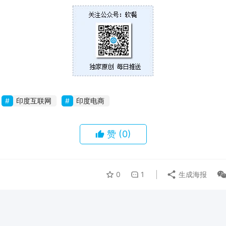
印度互联网
印度电商
赞
(0)
0
1
生成海报