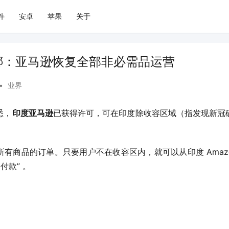
件
安卓
苹果
关于
绑：亚马逊恢复全部非必需品运营
•
业界
获悉，
印度亚马逊
已获得许可，可在印度除收容区域（指发现新冠
有商品的订单。只要用户不在收容区内，就可以从印度 Amaz
付款” 。