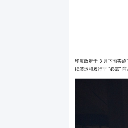
印度政府于 3 月下旬实
续装运和履行非 “必需” 