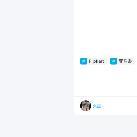
Flipkart
亚马逊
火星