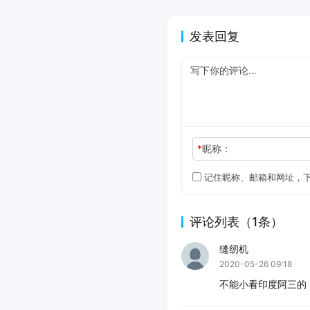
发表回复
*
昵称：
记住昵称、邮箱和网址，
评论列表（1条）
缝纫机
2020-05-26 09:18
不能小看印度阿三的