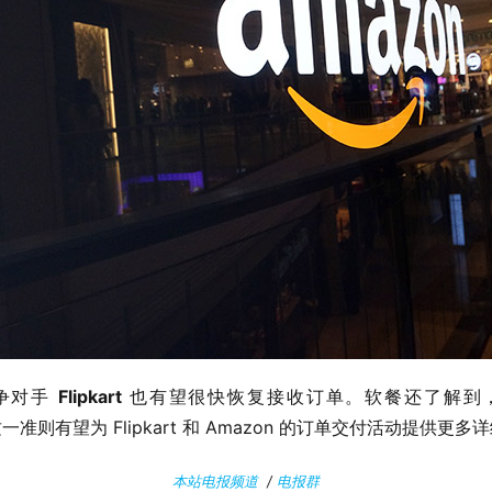
争对手 
Flipkart
 也有望很快恢复接收订单。软餐还了解到
则，这一准则有望为 Flipkart 和 Amazon 的订单交付活动提供更
本站电报频道
/
电报群