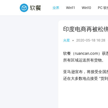
业界
Win11
Win10
PC 软
印度电商再被松
火星
•
2020-05-18 16:28
软餐（ruancan.com）
所有区域运送所有货物。
亚马逊宣布，将接受全国所
还在大多数地点接受 “货到