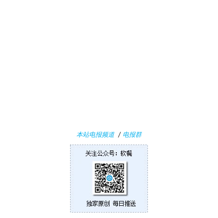
1
W
i
n
1
0
P
C
软
本站电报频道
/
电报群
件
安
卓
苹