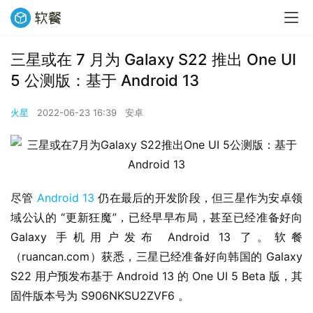
三星或在 7 月为 Galaxy S22 推出 One UI
5 公测版：基于 Android 13
火星
2022-06-23 16:39
安卓
尽管 
Android 13
 仍在最后的开发阶段，但三星作为安卓领
域公认的 “更新狂魔”，已经早早布局，甚至已经准备好向 
Galaxy 手机用户发布 Android 13 了。软餐
（ruancan.com）获悉，三星已经准备好向韩国的 Galaxy 
S22 用户预发布基于 Android 13 的 One UI 5 Beta 版，其
固件版本号为 S906NKSU2ZVF6 。