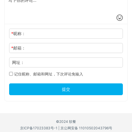
*
昵称：
*
邮箱：
网址：
记住昵称、邮箱和网址，下次评论免输入
提交
©2024 软餐
京ICP备17023383号-1
|
京公网安备 11010502043796号