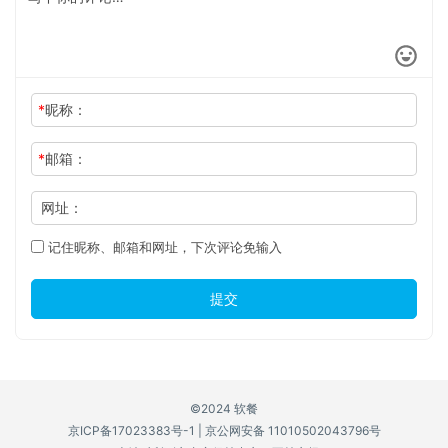
*
昵称：
*
邮箱：
网址：
记住昵称、邮箱和网址，下次评论免输入
提交
©2024 软餐
京ICP备17023383号-1
|
京公网安备 11010502043796号