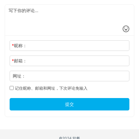
*
昵称：
*
邮箱：
网址：
记住昵称、邮箱和网址，下次评论免输入
提交
©2024 软餐