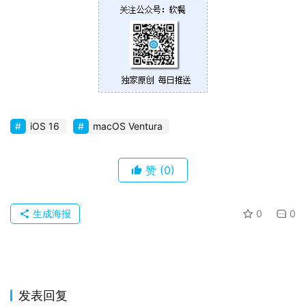
苹
果
关
于
iOS 16
macOS Ventura
赞
(0)
生成海报
0
0
发表回复