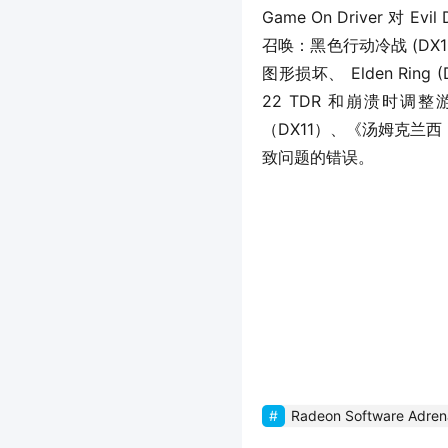
Game On Driver 对 
召唤：黑色行动冷战 (DX1
图形损坏、 Elden Ring (
22 TDR 和崩溃时
（DX11）、《汤姆克兰
致问题的错误。
Radeon Software Adrena