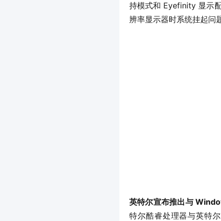
持模式和 Eyefinity
辨率显示器时系统挂起问题。该更
英特尔宣布推出与 Window
特尔酷睿处理器与英特尔超