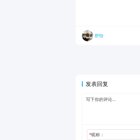
舒怡
发表回复
*
昵称：