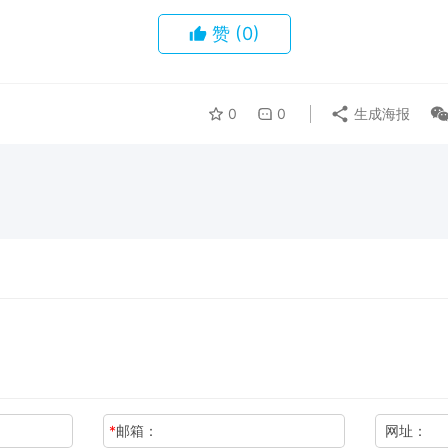
赞
(0)
0
0
生成海报
*
邮箱：
网址：