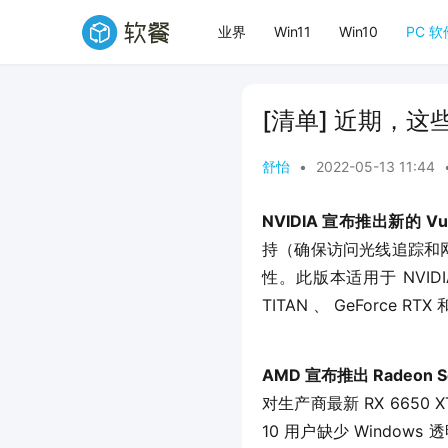
业界
Win11
Win10
PC 软
[清单] 近期，
舒怡
•
2022-05-13 11:44
NVIDIA 宣布推出新的 Vul
持（确保访问光线追踪和网格着色
性。此版本适用于 NVIDIA 的
TITAN 、 GeForce RT
AMD 宣布推出 Radeon Sof
对生产商最新 RX 6650 X
10 用户缺少 Window