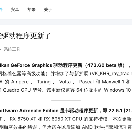
件
安卓
苹果
关于
这些驱动程序更新了
•
系统工具
kan GeForce Graphics 驱动程序更新（473.60 beta 版）
，
器等高级功能）并增加了与新扩展 (VK_KHR_ray_tracing_m
 Ampere 、 Turing 、 Volta 、 Pascal 和 Maxwell
X 和 Quadro GPU 型号。该更新仅兼容 64 位版本的 Windows 10 
tware Adrenalin Edition 显卡驱动程序更新，即 22.5.1 (21.
T 、 RX 6750 XT 和 RX 6950 XT GPU 的支持楷模。本次更
s 透明航空效果的错误，但承诺在以后添加 AMD 软件捕获和流功能