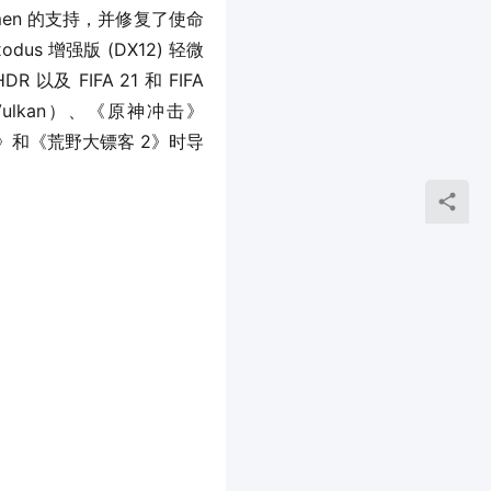
 Dolmen 的支持，并修复了使命
s 增强版 (DX12) 轻微
 以及 FIFA 21 和 FIFA 
lkan）、《原神冲击》
》和《荒野大镖客 2》时导