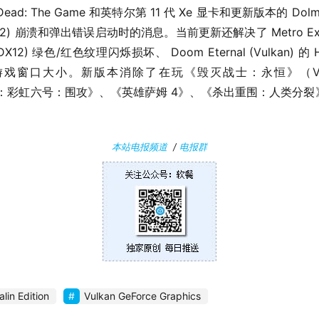
Evil Dead: The Game 和英特尔第 11 代 Xe 显卡和更新版本的
2) 崩溃和弹出错误启动时的消息。当前更新还解决了 Metro Exodu
DX12) 绿色/红色纹理闪烁损坏、 Doom Eternal (Vulkan) 的 HDR
调整游戏窗口大小。新版本消除了在玩《毁灭战士：永恒》（Vu
西：彩虹六号：围攻》、《英雄萨姆 4》、《杀出重围：人类分裂
本站电报频道
/
电报群
lin Edition
Vulkan GeForce Graphics