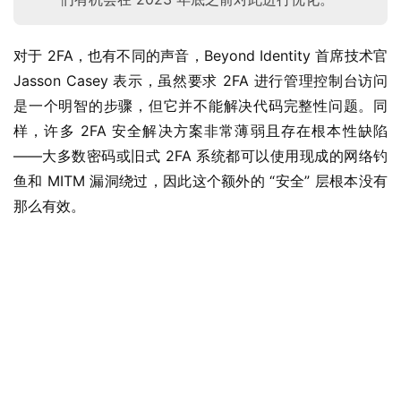
对于 2FA，也有不同的声音，Beyond Identity 首席技术官 
Jasson Casey 表示，虽然要求 2FA 进行管理控制台访问
是一个明智的步骤，但它并不能解决代码完整性问题。同
样，许多 2FA 安全解决方案非常薄弱且存在根本性缺陷
——大多数密码或旧式 2FA 系统都可以使用现成的网络钓
鱼和 MITM 漏洞绕过，因此这个额外的 “安全” 层根本没有
那么有效。
业
界
W
i
n
1