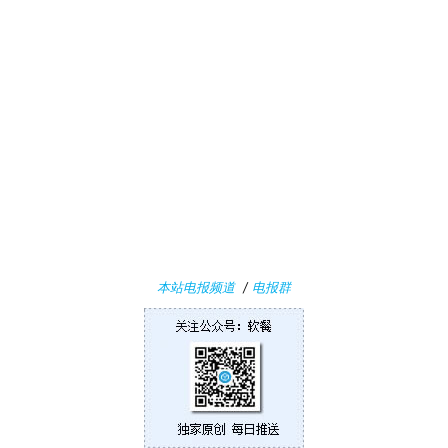
1
W
i
n
1
0
P
C
软
本站电报频道
/
电报群
件
安
卓
苹