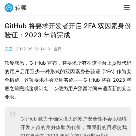
GitHub 将要求开发者开启 2FA 双因素身份
验证：2023 年前完成
安亚
2022-05-06 14:19
业界
软餐获悉，GitHub 宣布，将要求所有在该平台上贡献代码
的用户启用至少一种形式的双因素身份验证 (2FA) 作为安
全措施。这项要求不会立即实施——GitHub 将在 2023 年
底之前完成这项计划，以便为用户预留时间来适应新的安全
要求。
GitHub 致力于确保强大的帐户安全性不会以牺牲
开发人员的良好体验为代价，而我们的目标使我
们有机会在 2023 年底之前对此进行优化。