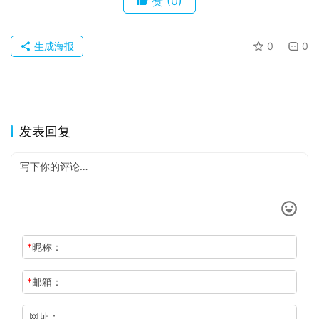
赞
(0)
生成海报
0
0
发表回复
*
昵称：
*
邮箱：
网址：