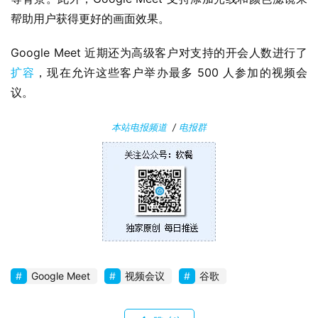
件
帮助用户获得更好的画面效果。
Google Meet 近期还为高级客户对支持的开会人数进行了
安
卓
扩容
，现在允许这些客户举办最多 500 人参加的视频会
议。
苹
果
本站电报频道
/
电报群
关
于
Google Meet
视频会议
谷歌