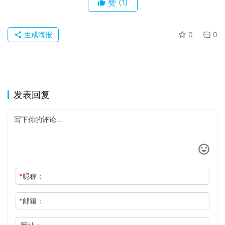
赞
(1)
生成海报
0
0
发表回复
*
昵称：
*
邮箱：