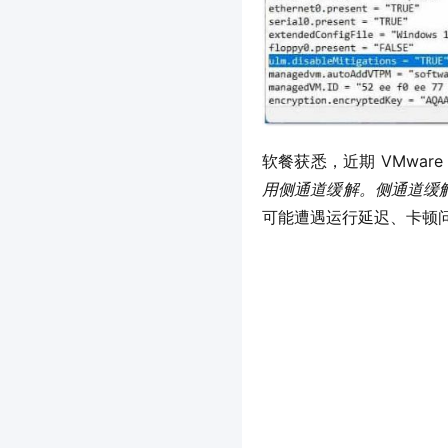
软餐获悉，近期 VMware 
用侧通道缓解。侧通道缓
可能遭遇运行延迟、卡顿