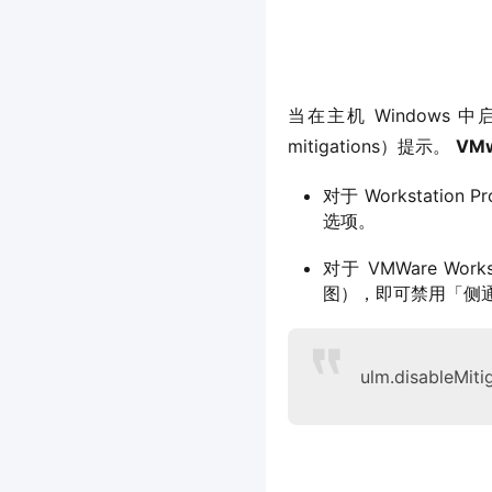
当在主机 Windows 中
mitigations）提示。 
VM
对于 Workstati
选项。
对于 VMWare Wo
图），即可禁用「侧
ulm.disableMiti