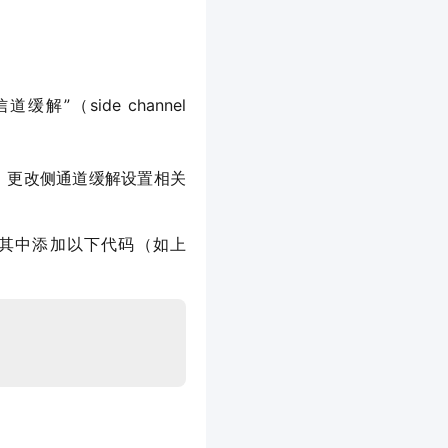
”（side channel 
 设置，更改侧通道缓解设置相关
件，并向其中添加以下代码（如上