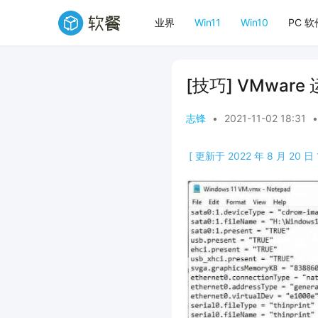
业界
Win11
Win10
PC 软
[技巧] VMwar
志锋
•
2021-11-02 18:31
•
[ 更新于 2022 年 8 月 20 日 1