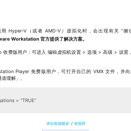
启用 Hyper-V（或者 AMD-V）虚拟化时，会出现有关 “侧信道缓解
ware Workstation 官方提供了解决方案。
on Pro 收费版用户：可进入 编辑虚拟机设置 > 选项 > 高级 >
rkstation Player 免费版用户，可打开自己的 VMX 文
通道缓解」。
gations = “TRUE”
本站电报频道
/
电报群