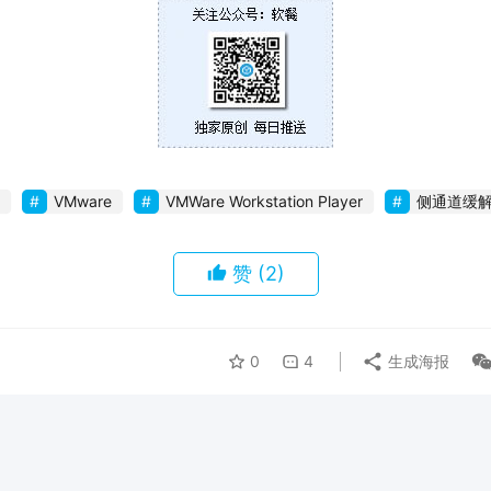
VMware
VMWare Workstation Player
侧通道缓
赞
(2)
0
4
生成海报