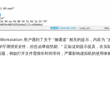
Workstation 用户遇到了关于 “侧通道” 相关的提示，内容为 “
解可增强安全性，但也会降低性能
。” 正如这则提示提及，在实际
问题，例如打开文件需很长时间等待，严重影响虚拟机的使用体