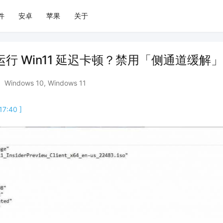
件
安卓
苹果
关于
e 运行 Win11 延迟卡顿？禁用「侧通道缓解
Windows 10
,
Windows 11
7:40 ]