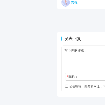
志锋
发表回复
*
昵称：
记住昵称、邮箱和网址，