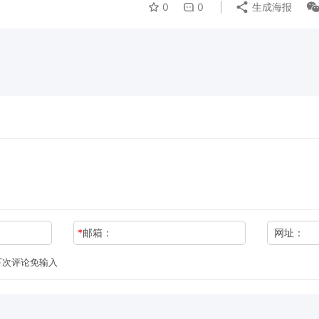
0
0
生成海报
*
邮箱：
网址：
下次评论免输入