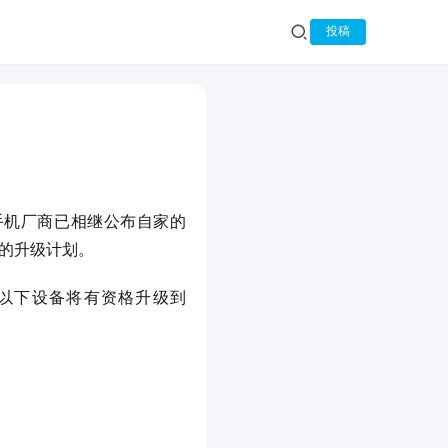
投稿
智能手机厂商已相继公布自家的 
12 的升级计划。
出以下设备将有资格升级到 