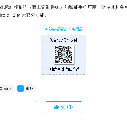
roid 标准版系统（而非定制系统）的智能手机厂商，这使其具
roid 12 的大部分功能。
本站电报频道
/
电报群
Xperia
索尼
赞
(1)