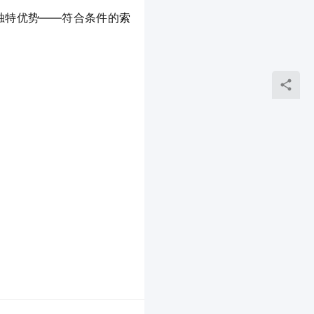
备独特优势——符合条件的
索