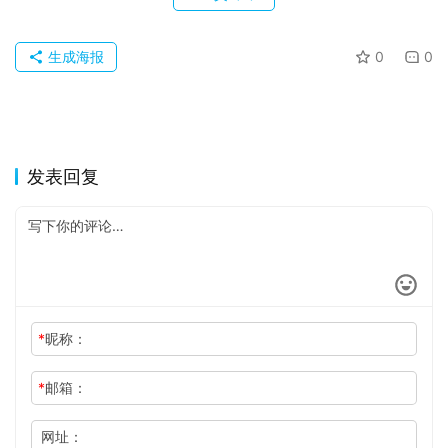
关
于
生成海报
0
0
发表回复
*
昵称：
*
邮箱：
网址：