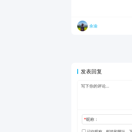
余渝
发表回复
*
昵称：
记住昵称、邮箱和网址，