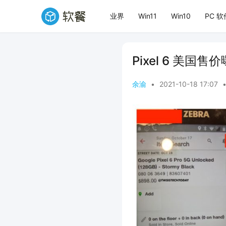
业界
Win11
Win10
PC 软
Pixel 6 美国售价
余渝
•
2021-10-18 17:07