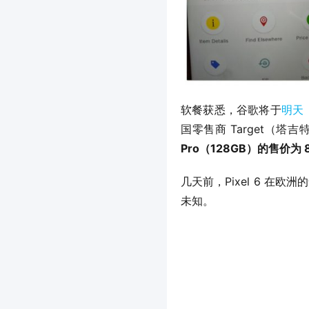
软餐获悉，谷歌将于
明天（
国零售商 Target（
Pro（128GB）的售价为 
几天前，Pixel 6 在欧洲的售
未知。