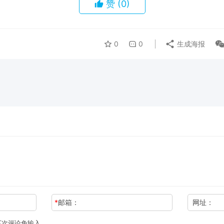
赞
(0)
0
0
生成海报
*
邮箱：
网址：
下次评论免输入