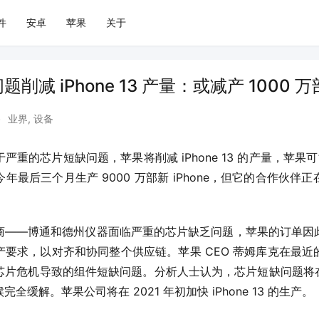
件
安卓
苹果
关于
减 iPhone 13 产量：或减产 1000 万
•
业界
,
设备
重的芯片短缺问题，苹果将削减 iPhone 13 的产量，苹果可能
年最后三个月生产 9000 万部新 iPhone，但它的合作伙伴
商——博通和德州仪器面临严重的芯片缺乏问题，苹果的订单因
要求，以对齐和协同整个供应链。苹果 CEO 蒂姆库克在最
片危机导致的组件短缺问题。分析人士认为，芯片短缺问题将在 
缓解。苹果公司将在 2021 年初加快 iPhone 13 的生产。