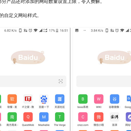
部分产品还对添加的网站数量设置上限，令人费解。
加的自定义网站样式。