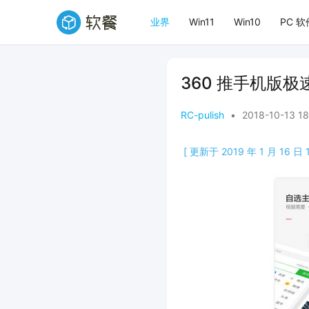
业界
Win11
Win10
PC 软
360 推手机版
RC-pulish
•
2018-10-13 1
[ 更新于 2019 年 1 月 16 日 1