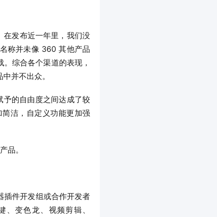
称并未像 360 其他产品
万下载。综合各个渠道的表现，
产品中并不出众。
更加简洁，自定义功能更加强
标产品。
键、变色龙、视频剪辑、 