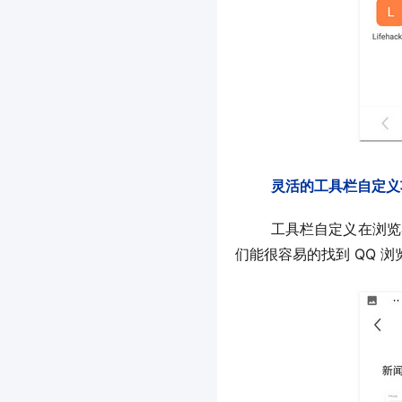
灵活的工具栏自定义
	工具栏自定义在浏览器上并不新鲜，但极速浏览器提供了多达 5 种样式供用户选择，在提供的 5 种样式中，我
们能很容易的找到 QQ 