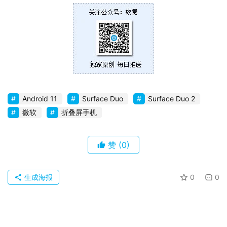
卓
苹
果
关
于
Android 11
Surface Duo
Surface Duo 2
微软
折叠屏手机
赞
(0)
生成海报
0
0