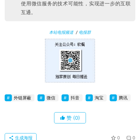
使用微信服务的技术可能性，实现进一步的互联
互通。
本站电报频道
/
电报群
外链屏蔽
微信
抖音
淘宝
腾讯
赞
(0)
生成海报
0
0