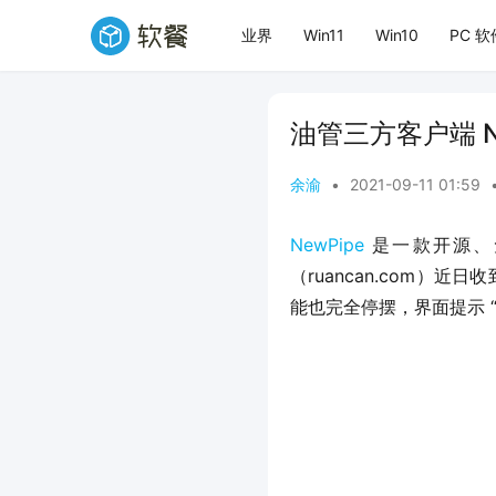
业界
Win11
Win10
PC 软
油管三方客户端 N
余渝
•
2021-09-11 01:59
NewPipe
 是一款开源
（ruancan.com）
能也完全停摆，界面提示 