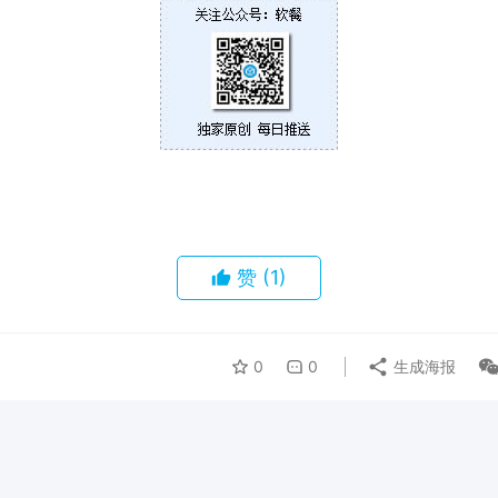
赞
(1)
0
0
生成海报