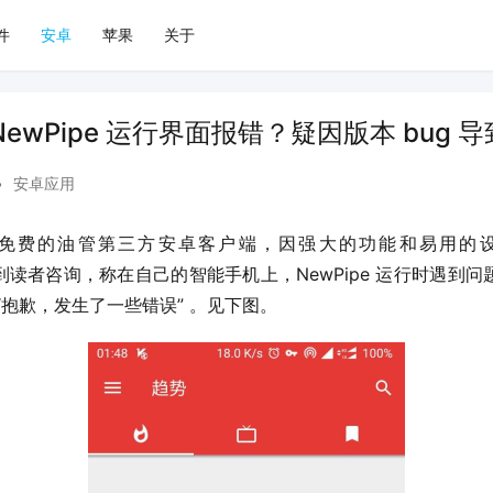
件
安卓
苹果
关于
ewPipe 运行界面报错？疑因版本 bug 导
•
安卓应用
、免费的油管第三方安卓客户端，因强大的功能和易用的
近日收到读者咨询，称在自己的智能手机上，NewPipe 运行时遇
“抱歉，发生了一些错误” 。见下图。