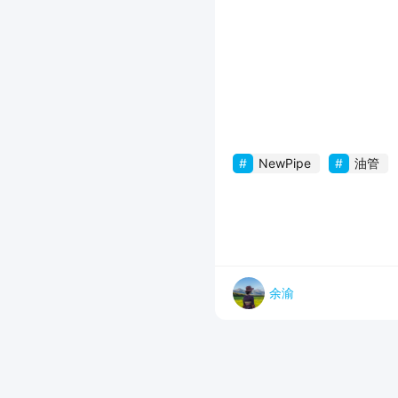
NewPipe
油管
余渝