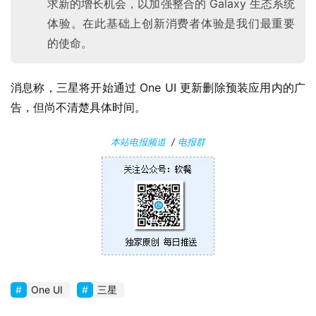
求新的增长机会，以加强整合的 Galaxy 生态系统
软
件
体验。在此基础上创新消费者体验是我们最重要
的使命。
安
卓
消息称，三星将开始通过 One UI 更新删除预装应用内的广
告，但尚不清楚具体时间。
苹
果
本站电报频道
/
电报群
关
于
One UI
三星