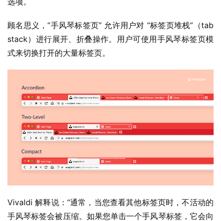
选项。
顾名思义，“手风琴标签页” 允许用户对 “标签页堆栈”（tab 
stack）进行展开、折叠操作。用户可使用手风琴标签页模
式来切换打开的大量标签页。
业
界
W
i
Vivaldi 解释说：“通常，当您查看其他标签页时，不活动的
n
手风琴标签会被压缩。如果您单击一个手风琴标签，它会向