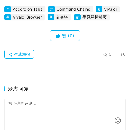
Accordion Tabs
Command Chains
Vivaldi
Vivaldi Browser
命令链
手风琴标签页
赞
(0)
生成海报
0
0
发表回复