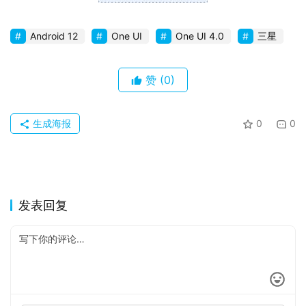
Android 12
One UI
One UI 4.0
三星
赞
(0)
生成海报
0
0
发表回复