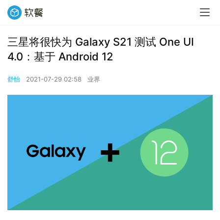
三星将很快为 Galaxy S21 测试 One UI
4.0：基于 Android 12
舒怡
2021-07-29 02:58
业界