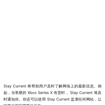
Stay Current 将帮助用户及时了解网络上的最新信息。例
如，当售罄的 Xbox Series X 有货时， Stay Current 将及
时通知你。你还可以使用 Stay Current 监测任何网站，让