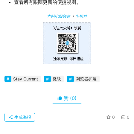
查看所有跟踪更新的便捷视图。
本站电报频道
/
电报群
Stay Current
微软
浏览器扩展
赞
(0)
生成海报
0
0