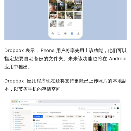
Dropbox 表示，iPhone 用户将率先用上该功能，他们可以
指定想要自动备份的文件夹。未来该功能也将在 Android 
业
界
应用中推出。
Dropbox  应用程序现在还将支持删除已上传照片的本地副
W
本，以节省手机的存储空间。
i
n
1
1
W