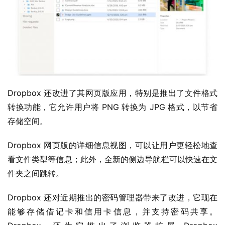
i
n
1
0
P
C
软
Dropbox 还改进了其网页版应用，特别是推出了文件格式
件
转换功能，它允许用户将 PNG 转换为 JPG 格式，以节省
存储空间。
安
卓
Dropbox 网页版的详细信息视图，可以让用户更轻松地查
看文件类型等信息；此外，全新的侧边导航栏可以快速在文
苹
件夹之间跳转。
果
Dropbox 还对近期推出的密码管理器带来了改进，它现在
能够存储借记卡和信用卡信息，并支持密码共享。 
关
于