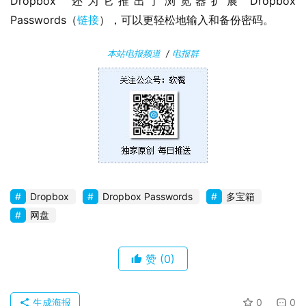
Dropbox  还为它推出了浏览器扩展 Dropbox 
Passwords（
链接
），可以更轻松地输入和备份密码。
本站电报频道
/
电报群
Dropbox
Dropbox Passwords
多宝箱
网盘
赞
(0)
生成海报
0
0