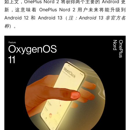
如上文，OnePlus Nord 2 将获得两个主要的 Android 更
新，这意味着 OnePlus Nord 2 用户未来将能升级到 
Android 12 和 Android 13（
注：Android 13 非官方名
称
）。
业
界