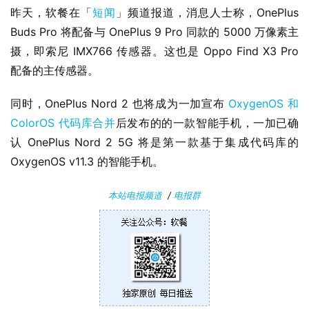
安
昨天，软餐在「
短闻
」频道报道，消息人士称，OnePlus 
卓
Buds Pro 将配备与 OnePlus 9 Pro 同款的 5000 万像素主
摄，即索尼 IMX766 传感器。这也是 Oppo Find X3 Pro 
苹
配备的主传感器。
果
同时，OnePlus Nord 2 也将成为一加宣布 
OxygenOS 和 
关
ColorOS 代码库合并
后发布的的一款智能手机，一加已确
于
认 OnePlus Nord 2 5G 将是第一款基于集成代码库的 
OxygenOS v11.3 的智能手机。
本站电报频道
/
电报群