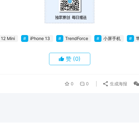
 12 Mini
iPhone 13
TrendForce
小屏手机
赞
(0)
0
0
生成海报