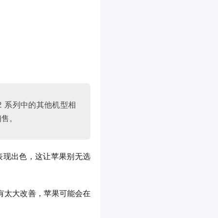
e 12 系列中的其他机型相
销售。
 Pro 表现出色，这让苹果别无选
情况没有太大改善，苹果可能会在 