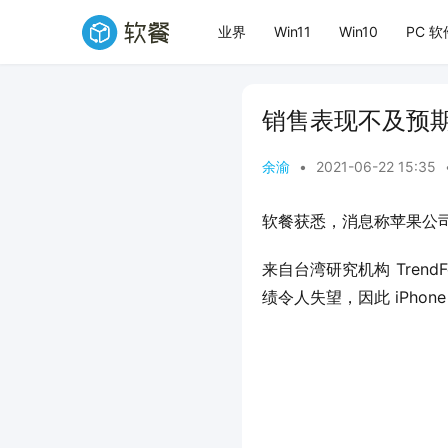
业界
Win11
Win10
PC 软
销售表现不及预期，苹
余渝
•
2021-06-22 15:35
软餐获悉，消息称苹果公司可能
来自台湾研究机构 Trend
绩令人失望，因此 iPhone 