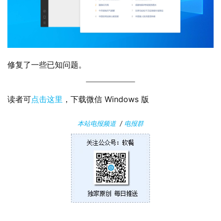
关
于
修复了一些已知问题。
读者可
点击这里
，下载微信 Windows 版
本站电报频道
/
电报群