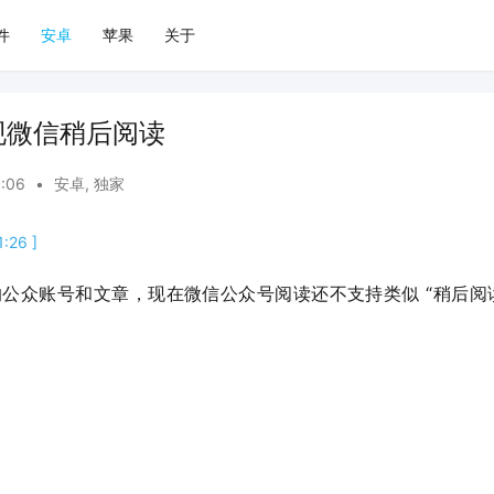
件
安卓
苹果
关于
现微信稍后阅读
6:06
•
安卓
,
独家
:26 ]