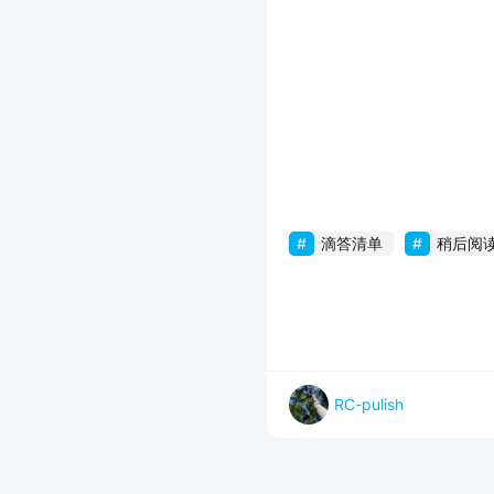
滴答清单
稍后阅
RC-pulish