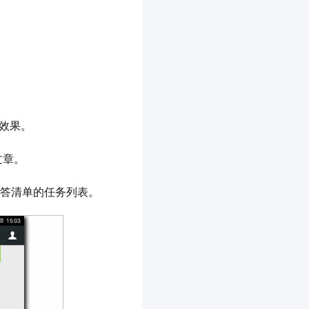
效果。
文章。
滴答清单的任务列表。