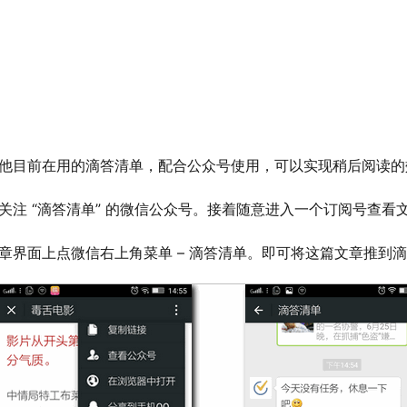
他目前在用的滴答清单，配合公众号使用，可以实现稍后阅读的
先关注 “滴答清单” 的微信公众号。接着随意进入一个订阅号查看
文章界面上点微信右上角菜单 – 滴答清单。即可将这篇文章推到