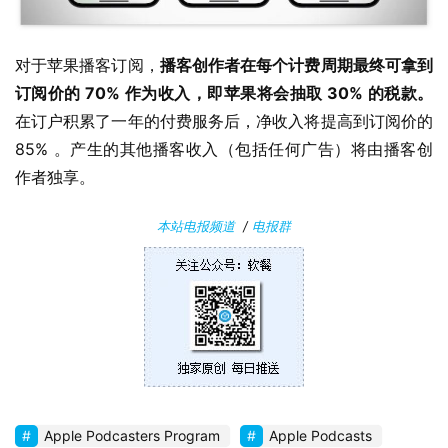
关
对于苹果播客订阅，
播客创作者在每个计费周期最终可拿到
于
订阅价的 70% 作为收入，即苹果将会抽取 30% 的税款。
在订户积累了一年的付费服务后，净收入将提高到订阅价的 
85% 。产生的其他播客收入（包括任何广告）将由播客创
作者独享。
本站电报频道
/
电报群
Apple Podcasters Program
Apple Podcasts