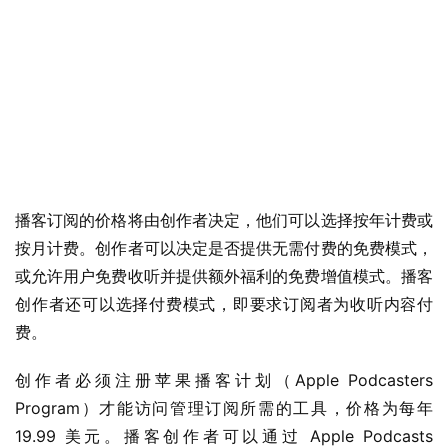
播客订阅的价格将由创作者决定，他们可以选择按年计费或
按月计费。创作者可以决定是否提供无需付费的免费模式，
或允许用户免费收听并提供额外福利的免费增值模式。播客
业
界
创作者还可以选择付费模式，即要求订阅者为收听内容付
费。
W
创作者必须注册苹果播客计划（Apple Podcasters 
i
n
Program）才能访问管理订阅所需的工具，价格为每年 
1
19.99 美元。播客创作者可以通过 Apple Podcasts 