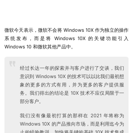
微软今天表示，微软不会将 Windows 10X 作为独立的操作
业
系统发布，而是将 Windows 10X 的关键功能引入 
界
Windows 10 和微软其他产品中。
W
i
经过长达一年的探索并与客户进行了交谈，我们
n
意识到 Windows 10X 的技术可以以比我们最初想
1
象的更多的方式有用，并为更多的客户提供服
1
务。我们得出的结论是 10X 技术不应仅局限于一
W
部分客户。
i
n
我们没有像最初打算的那样在 2021 年将称为
1
Windows 10X 的产品推向市场，而是利用迄今为
0
止的经验教训，加快将关键的基础 10X 技术集成