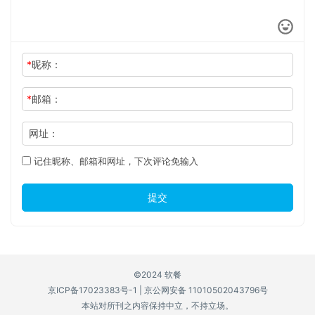
*
昵称：
*
邮箱：
网址：
记住昵称、邮箱和网址，下次评论免输入
提交
©2024 软餐
京ICP备17023383号-1
|
京公网安备 11010502043796号
本站对所刊之内容保持中立，不持立场。