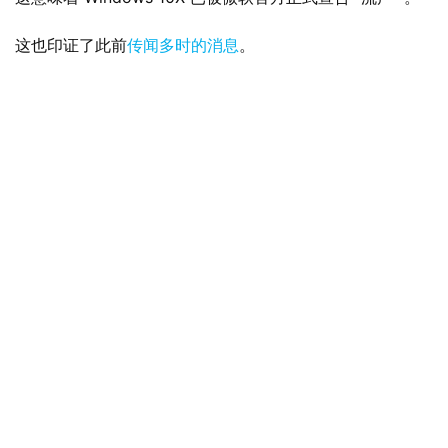
这也印证了此前
传闻多时的消息
。