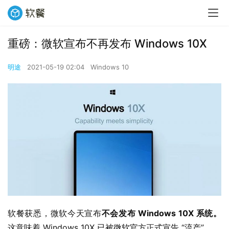
重磅：微软宣布不再发布 Windows 10X
明途
2021-05-19 02:04
Windows 10
软餐获悉，微软今天宣布
不会发布 Windows 10X 系统。
这意味着 Windows 10X 已被微软官方正式宣告 “流产” 。