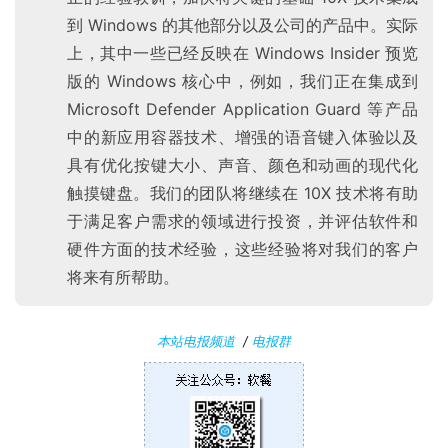
到 Windows 的其他部分以及公司的产品中。实际
P
上，其中一些已经反映在 Windows Insider 预览
C
版的 Windows 核心中，例如，我们正在集成到
软
Microsoft Defender Application Guard 等产品
件
中的新应用容器技术、增强的语音键入体验以及
具有优化按键大小、声音、颜色和动画的现代化
安
触摸键盘。我们的团队将继续在 10X 技术将有助
卓
于满足客户需求的领域进行投资，并评估软件和
硬件方面的技术经验，这些经验将对我们的客户
苹
果
将来有所帮助。
关
本站电报频道
/
电报群
于