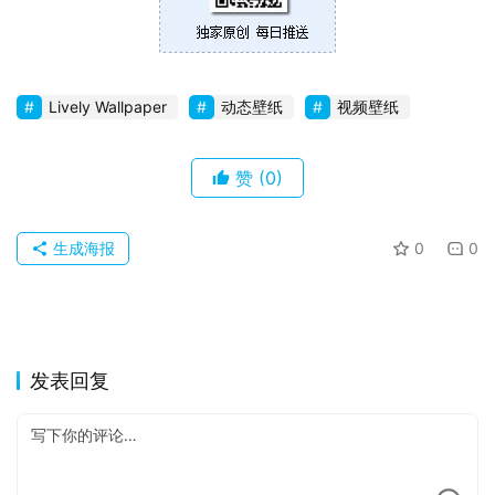
Lively Wallpaper
动态壁纸
视频壁纸
赞
(0)
生成海报
0
0
发表回复