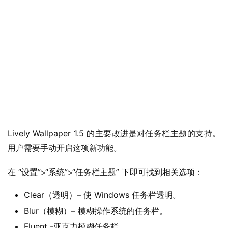
Lively Wallpaper 1.5 的主要改进是对任务栏主题的支持。
用户需要手动开启这项新功能。
业
在 “设置”>“系统”>“任务栏主题” 下即可找到相关选项：
界
Clear（透明）– 使 Windows 任务栏透明。
W
Blur（模糊）– 模糊操作系统的任务栏。
i
Fluent -亚克力模糊任务栏。
n