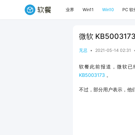
业界
Win11
Win10
PC 软
微软 KB50031
无忌
•
2021-05-14 02:31
KB5003173
 。
不过，部分用户表示，他们在安