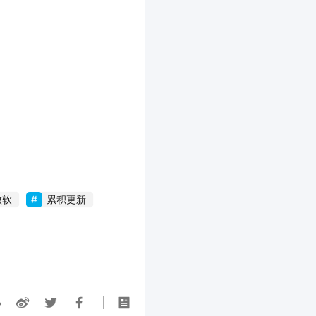
微软
累积更新