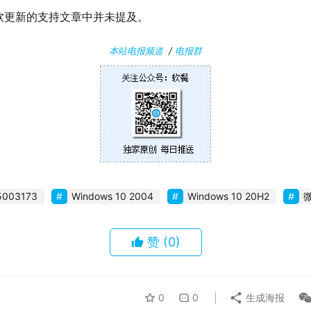
软更新的支持文章中并未提及。
本站电报频道
/
电报群
5003173
Windows 10 2004
Windows 10 20H2
赞
(0)
0
0
生成海报