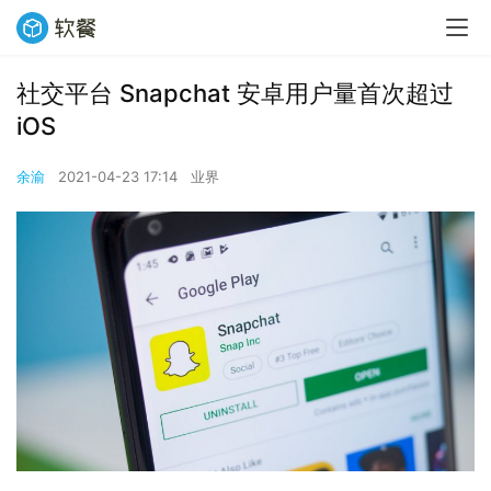
社交平台 Snapchat 安卓用户量首次超过
iOS
余渝
2021-04-23 17:14
业界