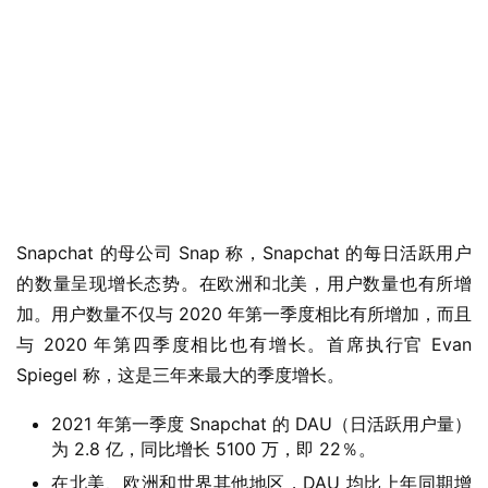
业
界
W
Snapchat 的母公司 Snap 称，Snapchat 的每日活跃用户
i
的数量呈现增长态势。在欧洲和北美，用户数量也有所增
n
1
加。用户数量不仅与 2020 年第一季度相比有所增加，而且
1
与 2020 年第四季度相比也有增长。首席执行官 Evan 
Spiegel 称，这是三年来最大的季度增长。
W
2021 年第一季度 Snapchat 的 DAU（日活跃用户量）
i
为 2.8 亿，同比增长 5100 万，即 22％。
n
1
在北美、欧洲和世界其他地区，DAU 均比上年同期增