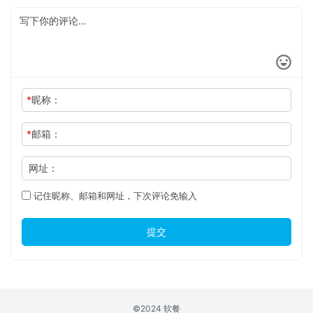
*
昵称：
*
邮箱：
网址：
记住昵称、邮箱和网址，下次评论免输入
提交
©2024 软餐