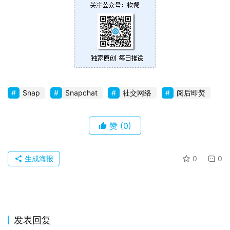
Snap
Snapchat
社交网络
阅后即焚
赞
(0)
生成海报
0
0
发表回复