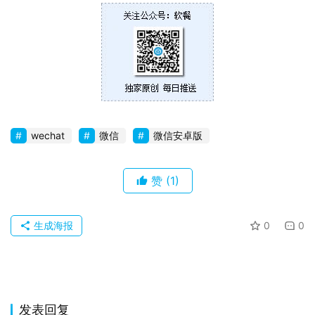
卓
苹
果
关
于
wechat
微信
微信安卓版
赞
(1)
生成海报
0
0
发表回复