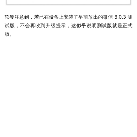
软餐注意到，若已在设备上安装了早前放出的微信 8.0.3 测
试版，不会再收到升级提示，这似乎说明测试版就是正式
版。
业
界
W