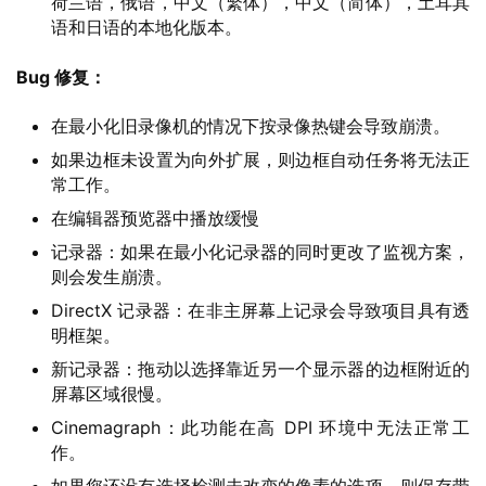
荷兰语，俄语，中文（繁体），中文（简体），土耳其
关
语和日语的本地化版本。
于
Bug 修复：
在最小化旧录像机的情况下按录像热键会导致崩溃。
如果边框未设置为向外扩展，则边框自动任务将无法正
常工作。
在编辑器预览器中播放缓慢
记录器：如果在最小化记录器的同时更改了监视方案，
则会发生崩溃。
DirectX 记录器：在非主屏幕上记录会导致项目具有透
明框架。
新记录器：拖动以选择靠近另一个显示器的边框附近的
屏幕区域很慢。
Cinemagraph：此功能在高 DPI 环境中无法正常工
作。