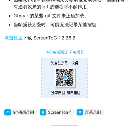
如果您还没有选择检测未改变的像素的选项，则保存带
有透明效果的 gif 的选项将不起作用。
Gfycat 的某些 gif 文件未正确加载。
当帧捕获太慢时，可能无法记录某些按键
点击这里
下载 ScreenToGif 2.28.2
本站电报频道
/
电报群
Gif动画录制
ScreenToGif
屏幕录制