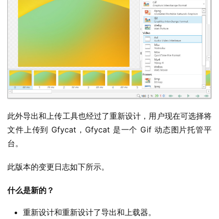
此外导出和上传工具也经过了重新设计，用户现在可选择将
业
界
文件上传到 Gfycat，Gfycat 是一个 Gif 动态图片托管平
台。
W
此版本的变更日志如下所示。
i
n
什么是新的？
1
1
重新设计和重新设计了导出和上载器。