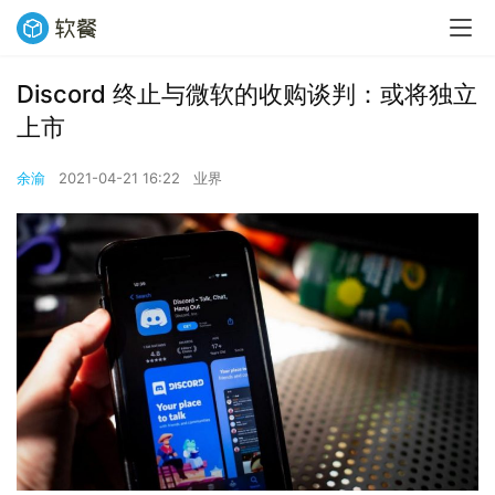
Discord 终止与微软的收购谈判：或将独立
上市
余渝
2021-04-21 16:22
业界