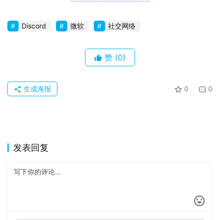
Discord
微软
社交网络
赞
(0)
生成海报
0
0
发表回复