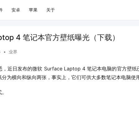
件
安卓
苹果
关于
 Laptop 4 笔记本官方壁纸曝光（下载）
6
•
业界
）获悉，近日发布的微软 Surface Laptop 4 笔记本电脑的官
纸分为横向和纵向两张，事实上，它们可供大多数笔记本电脑使
式。