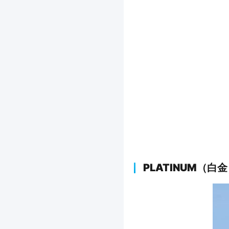
PLATINUM（白