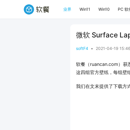
业界
Win11
Win10
PC 软
微软 Surface
softF4
•
2021-04-19 15:4
软餐（ruancan.com
这四组官方壁纸，每组壁
我们在文末提供了下载方