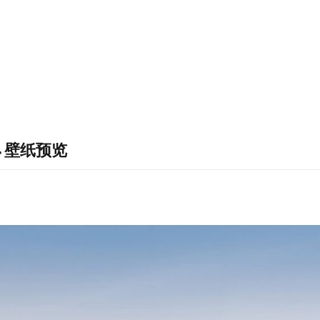
p 4 壁纸预览