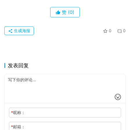
赞
(0)
生成海报
0
0
发表回复
*
昵称：
*
邮箱：