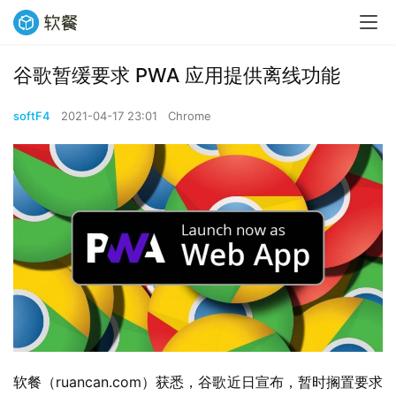
谷歌暂缓要求 PWA 应用提供离线功能
softF4
2021-04-17 23:01
Chrome
软餐（ruancan.com）获悉，谷歌近日宣布，暂时搁置要求