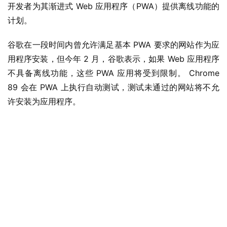
开发者为其渐进式 Web 应用程序（PWA）提供离线功能的
计划。
谷歌在一段时间内曾允许满足基本 PWA 要求的网站作为应
用程序安装，但今年 2 月，谷歌表示，如果 Web 应用程序
不具备离线功能，这些 PWA 应用将受到限制。 Chrome 
89 会在 PWA 上执行自动测试，测试未通过的网站将不允
许安装为应用程序。