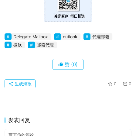
Delegate Mailbox
outlook
代理邮箱
微软
邮箱代理
赞
(0)
生成海报
0
0
发表回复