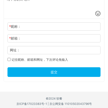
*
昵称：
*
邮箱：
网址：
记住昵称、邮箱和网址，下次评论免输入
提交
©2024 软餐
京ICP备17023383号-1
|
京公网安备 11010502043796号