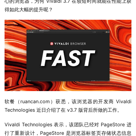
心的浏览器，为何 Vivaldi 3.7 在较短时间就能在性能上获
得如此大幅的提升呢？
业
界
W
i
软餐（ruancan.com）获悉，该浏览器的开发商 Vivaldi 
n
Technologies 近日介绍了在 v3.7 版背后所做的工作。
1
1
Vivaldi Technologies 表示，该团队已经对 PageStore 进
行了重新设计，PageStore 是浏览器标签页存储状态信息