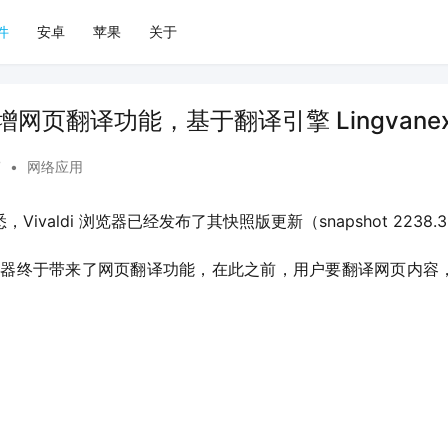
件
安卓
苹果
关于
器新增网页翻译功能，基于翻译引擎 Lingvane
7
•
网络应用
悉，Vivaldi 浏览器已经发布了其快照版更新（snapshot 2238.
i 浏览器终于带来了网页翻译功能，在此之前，用户要翻译网页内