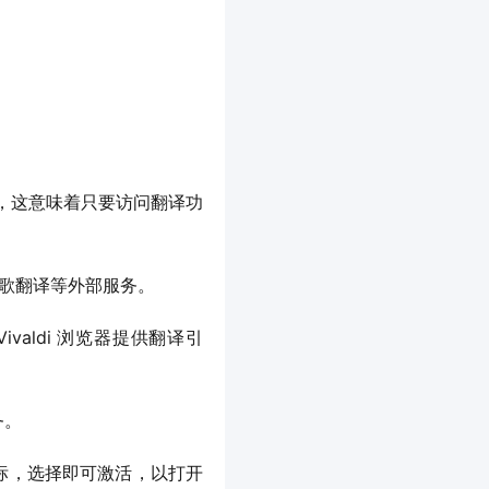
ate），这意味着只要访问翻译功
谷歌翻译等外部服务。
为 Vivaldi 浏览器提供翻译引
务。
标，选择即可激活，以打开 