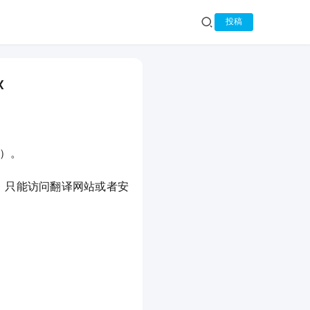
投稿
x
3）。
容，只能访问翻译网站或者安