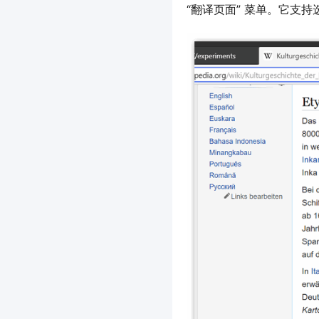
“翻译页面” 菜单。它支