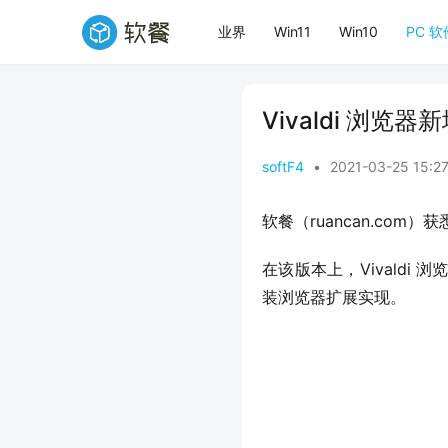
业界
Win11
Win10
PC 软
Vivaldi 浏览
softF4
•
2021-03-25 15:2
软餐（ruancan.com）获
在该版本上，Vivald
装浏览器扩展实现。