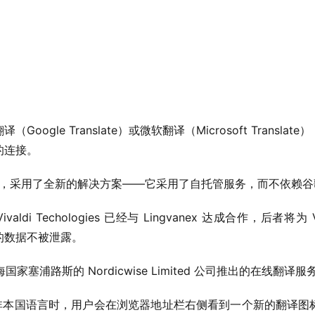
oogle Translate）或微软翻译（Microsoft Transl
的连接。
另辟蹊径，采用了全新的解决方案——它采用了自托管服务，而不依赖
ivaldi Techologies 已经与 Lingvanex 达成合作，后者将
的数据不被泄露。
中海国家塞浦路斯的 Nordicwise Limited 公司推出的在线翻译服
览器访问非本国语言时，用户会在浏览器地址栏右侧看到一个新的翻译图