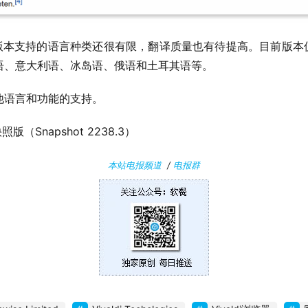
布的新版本支持的语言种类还很有限，翻译质量也有待提高。目前版本
语、意大利语、冰岛语、俄语和土耳其语等。
他语言和功能的支持。
快照版（Snapshot 2238.3）
本站电报频道
/
电报群