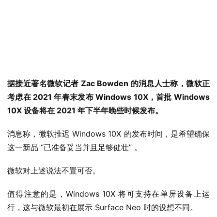
业
界
W
i
n
据接近著名微软记者 Zac Bowden 的消息人士称，微软正
1
考虑在 2021 年春末发布 Windows 10X，首批 Windows 
1
10X 设备将在 2021 年下半年晚些时候发布。
W
消息称，微软推迟 Windows 10X 的发布时间，是希望确保
i
这一新品 “已准备妥当并且足够健壮” 。
n
1
微软对上述说法不置可否。
0
值得注意的是，Windows 10X 将可支持在单屏设备上运
P
行，这与微软最初在展示 Surface Neo 时的设想不同。