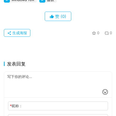
赞
(0)
生成海报
0
0
发表回复
*
昵称：