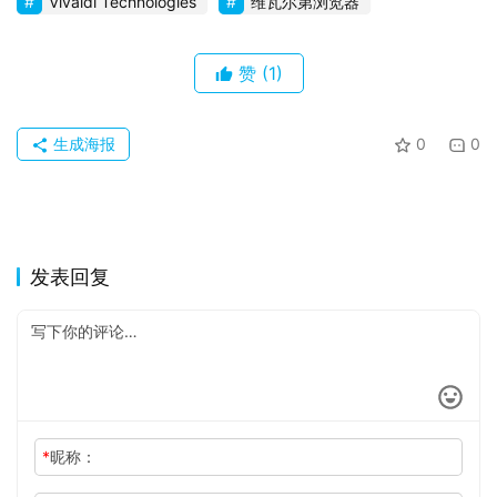
Vivaldi Technologies
维瓦尔第浏览器
赞
(1)
生成海报
0
0
发表回复
*
昵称：