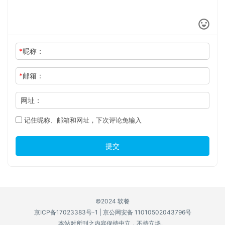
*
昵称：
*
邮箱：
网址：
记住昵称、邮箱和网址，下次评论免输入
提交
©2024 软餐
京ICP备17023383号-1
|
京公网安备 11010502043796号
本站对所刊之内容保持中立，不持立场。