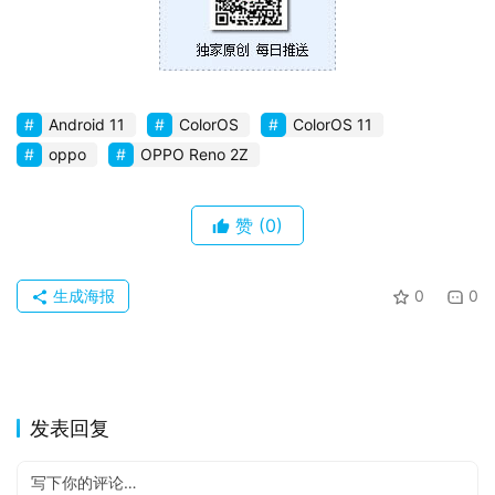
Android 11
ColorOS
ColorOS 11
oppo
OPPO Reno 2Z
赞
(0)
生成海报
0
0
发表回复