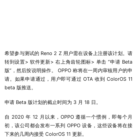
业
界
希望参与测试的 Reno 2 Z 用户需在设备上注册该计划。请
W
转到设置> 软件更新> 右上角齿轮图标> 单击 “申请 Beta 
i
版”，然后按说明操作。 OPPO 称将在一周内审核用户的申
n
请。如果申请通过，用户即可通过 OTA 收到 ColorOS 11 
1
beta 版推送。
1
申请 Beta 版计划的截止时间为 3 月 18 日。
W
i
自 2020 年 12 月以来，OPPO 遵循一个惯例，即每个月
n
初，该公司都会发布一系列 OPPO 设备，这些设备将在接
1
下来的几周内接受 ColorOS 11 更新。
0