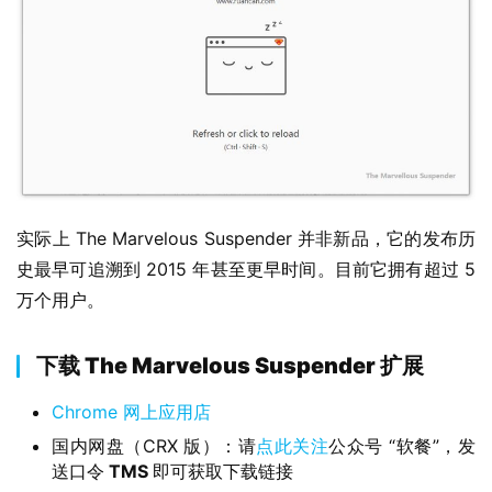
安
卓
苹
果
关
于
实际上 The Marvelous Suspender 并非新品，它的发布历
史最早可追溯到 2015 年甚至更早时间。目前它拥有超过 5 
万个用户。
下载 The Marvelous Suspender 扩展
Chrome 网上应用店
国内网盘（CRX 版）：请
点此关注
公众号 “软餐”，发
送口令
TMS
即可获取下载链接