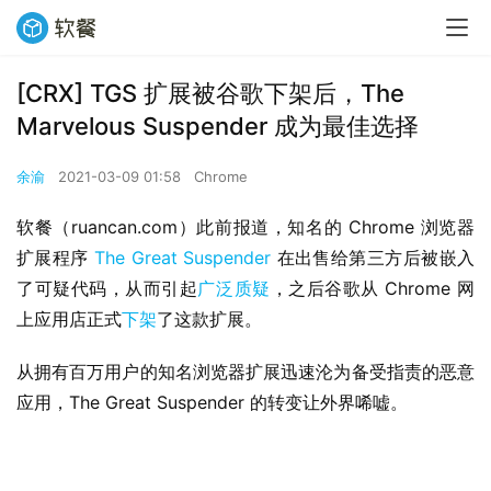
[CRX] TGS 扩展被谷歌下架后，The
Marvelous Suspender 成为最佳选择
余渝
2021-03-09 01:58
Chrome
软餐（ruancan.com）此前报道，知名的 Chrome 浏览器
扩展程序 
The Great Suspender
 在出售给第三方后被嵌入
了可疑代码，从而引起
广泛质疑
，之后谷歌从 Chrome 网
上应用店正式
下架
了这款扩展。
从拥有百万用户的知名浏览器扩展迅速沦为备受指责的恶意
应用，The Great Suspender 的转变让外界唏嘘。