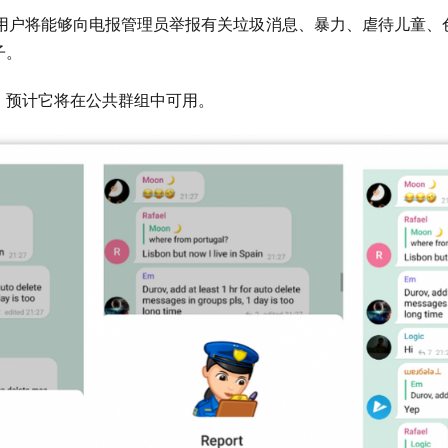
.5 开始，用户将能够向电报管理员举报有关垃圾消息、暴力、虐待儿
子。
，预计它将在公共群组中可用。