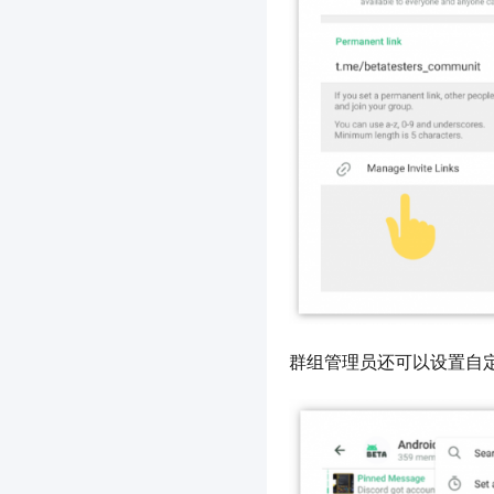
群组管理员还可以设置自