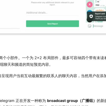
版还引入了两个小部件。一个为 2×2 布局部件，最多可容纳四个带有
可呈现聊天和频道的简短预览内容。
将呈现用户当前互动最频繁的联系人的聊天内容，当然用户在添
egram 正在开发一种称为 
broadcast group（广播组）
的新