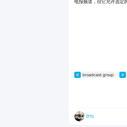
电报频道，但它允许选定
broadcast group
舒怡