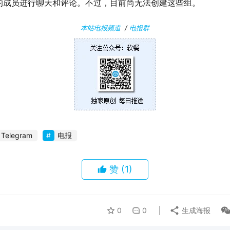
的成员进行聊天和评论。不过，目前尚无法创建这些组。
本站电报频道
/
电报群
Telegram
电报
赞
(1)
0
0
生成海报