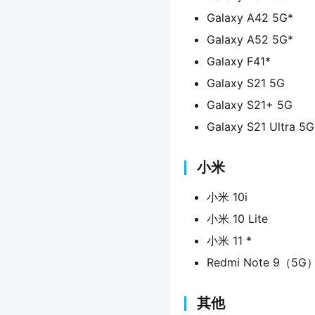
Galaxy A42 5G*
Galaxy A52 5G*
Galaxy F41*
Galaxy S21 5G
Galaxy S21+ 5G
Galaxy S21 Ultra 5G
小米
小米 10i
小米 10 Lite
小米 11 *
Redmi Note 9（5G
其他