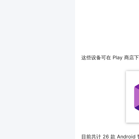
这些设备可在 Play 商店下载
目前共计 26 款 Andro