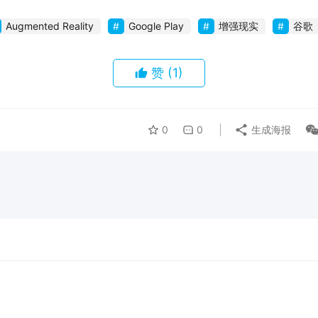
Augmented Reality
Google Play
增强现实
谷歌
赞
(1)
0
0
生成海报