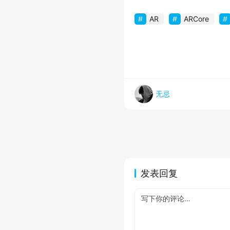
AR
ARCore
无忌
发表回复