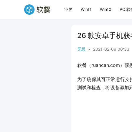
业界
Win11
Win10
PC 软
26 款安卓手机获
无忌
•
2021-02-09 00:33
软餐（ruancan.com）
为了确保其可正常运行支持
测试和检查，将设备添加到