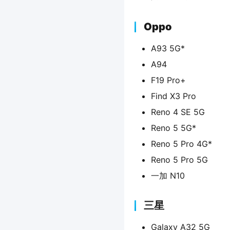
Oppo
A93 5G*
A94
F19 Pro+
Find X3 Pro
Reno 4 SE 5G
Reno 5 5G*
Reno 5 Pro 4G*
Reno 5 Pro 5G
一加 N10
三星
Galaxy A32 5G