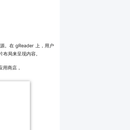
。在 gReader 上，用户
网格或卡片布局来呈现内容。
到该应用商店，