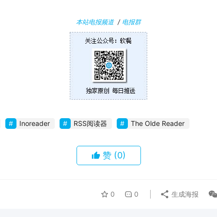
本站电报频道
/
电报群
Inoreader
RSS阅读器
The Olde Reader
赞
(0)
0
0
生成海报