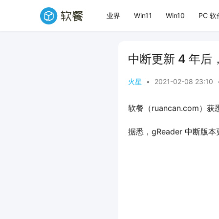
业界
Win11
Win10
PC 软
中断更新 4 年后，
火星
•
2021-02-08 23:10
软餐（ruancan.com）
据悉，gReader 中断版