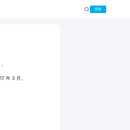
投稿
1 。
7 年 3 月。