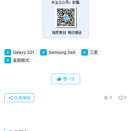
Galaxy S21
Samsung DeX
三星
桌面模式
赞
(1)
生成海报
0
0