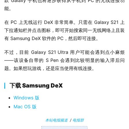
款 Galaxy 手机也将逐步获得从手机到 PC 的无线连接功
卓
能。
苹
在 PC 上无线运行 DeX 非常简单。只需在 Galaxy S21 上
果
下拉通知栏并点击图标，即可开始搜索同一无线网络上且装
有 Samsung DeX 软件的 PC，然后即可连接。
关
于
不过，目前 Galaxy S21 Ultra 用户可能会遇到点小麻烦
——该设备自带的 S Pen 会遇到比较明显的输入滞后问
题。如果想玩游戏，还是应当使用有线连接。
下载 Samsung DeX
Windows 版
Mac OS 版
本站电报频道
/
电报群