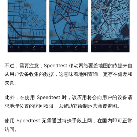
件
安
卓
苹
果
不过，需要注意，Speedtest 移动网络覆盖地图的依据来自
关
从用户设备收集的数据，这意味着地图查询一定存在偏差和
于
失真。
此外，在使用 Speedtest 时，该应用将会向用户的设备请
求地理位置的访问权限，以帮助它绘制运营商覆盖图。
使用 Speedtest 无需通过特殊手段上网，在国内即可正常
访问。