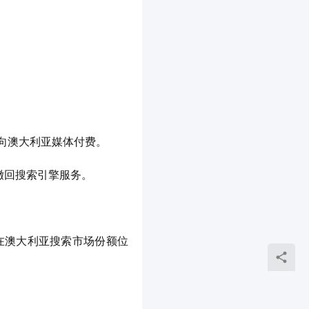
容向澳大利亚媒体付费。
撤回搜索引擎服务。
）在澳大利亚搜索市场份额位