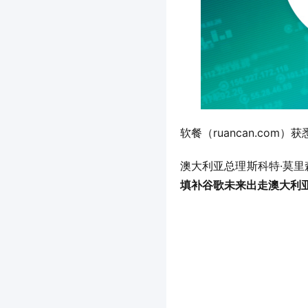
软餐（ruancan.c
澳大利亚总理斯科特·莫里森
填补谷歌未来出走澳大利