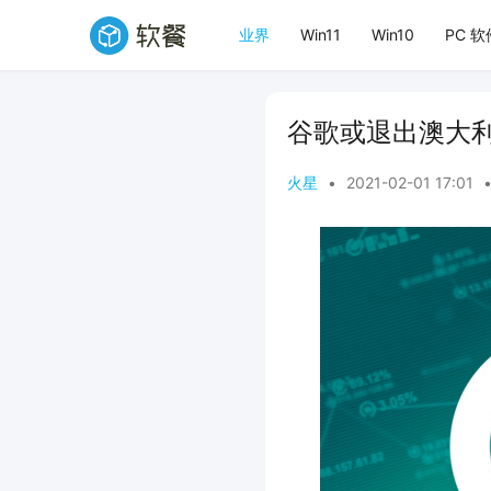
业界
Win11
Win10
PC 软
谷歌或退出澳大利
火星
•
2021-02-01 17:01