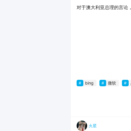
对于澳大利亚总理的言论，G
bing
微软
火星