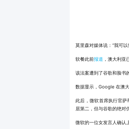
莫里森对媒体说：“我可以
软餐此前
报道
，澳大利亚已
该法案遭到了谷歌和脸书
数据显示，Google 在
此后，微软首席执行官萨蒂
居第二，但与谷歌的绝对
微软的一位女发言人确认