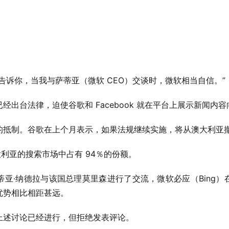
告诉你，当我与萨蒂亚（微软 CEO）交谈时，微软相当自信。”
经出台法律，迫使谷歌和 Facebook 就在平台上展示新闻内
的抵制。谷歌在上个月表示，如果法规继续实施，将从澳大利亚
澳大利亚的搜索市场中占有 94％的份额。
亚·纳德拉与该国总理莫里森进行了交流，微软必应（Bing
优势相比相距甚远。
上述讨论已经进行，但拒绝发表评论。